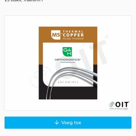
Voeg toe