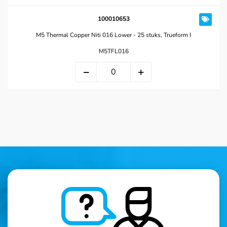
100010653
M5 Thermal Copper Niti 016 Lower - 25 stuks, Trueform I
M5TFL016