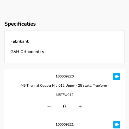
Specificaties
Fabrikant:
G&H Orthodontics
100009220
M5 Thermal Copper Niti 012 Upper - 25 stuks, Trueform I
M5TFU012
100009221