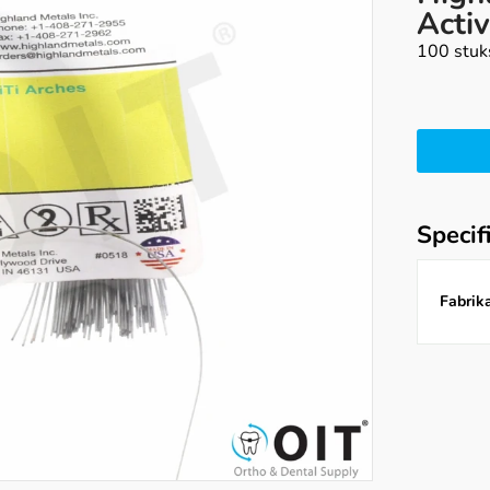
Acti
100 stuk
Specif
Fabrika