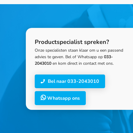
Productspecialist spreken?
Onze specialisten staan klaar om u een passend
advies te geven. Bel of Whatsapp op
033-
2043010
en kom direct in contact met ons.
Bel naar 033-2043010
Whatsapp ons