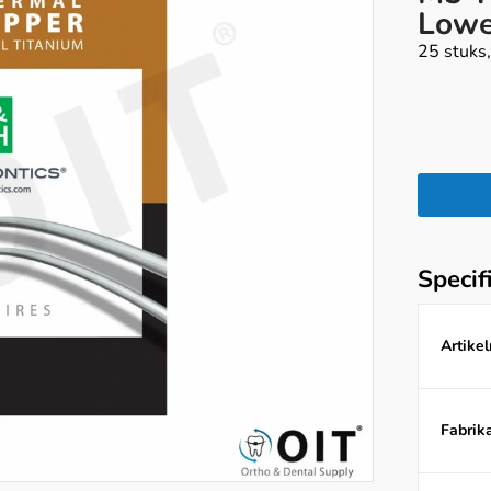
Lowe
25 stuks,
Specif
Artike
Fabrika