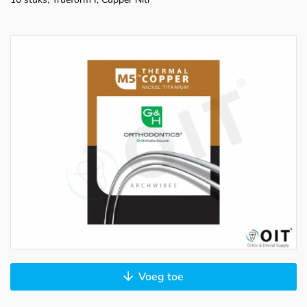
Voeg toe