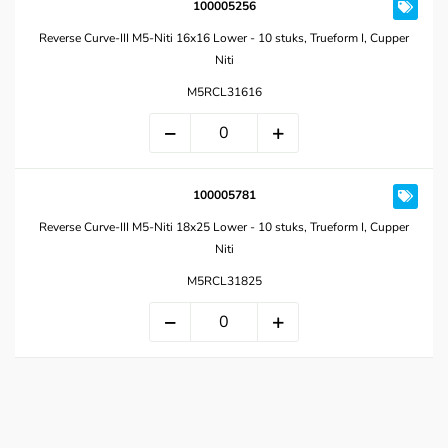
100005256
Reverse Curve-III M5-Niti 16x16 Lower - 10 stuks, Trueform I, Cupper
Niti
M5RCL31616
100005781
Reverse Curve-III M5-Niti 18x25 Lower - 10 stuks, Trueform I, Cupper
Niti
M5RCL31825