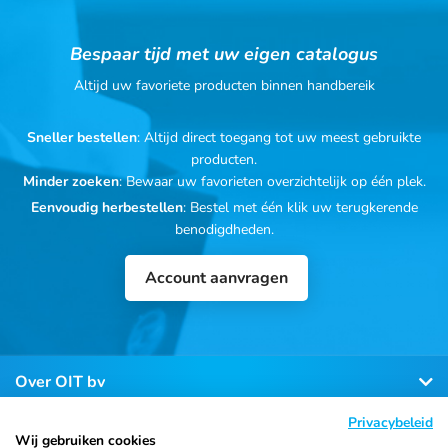
Bespaar tijd met uw eigen catalogus
Altijd uw favoriete producten binnen handbereik
Sneller bestellen
: Altijd direct toegang tot uw meest gebruikte
producten.
Minder zoeken
: Bewaar uw favorieten overzichtelijk op één plek.
Eenvoudig herbestellen
: Bestel met één klik uw terugkerende
benodigdheden.
Account aanvragen
Over OIT bv
Privacybeleid
Klantenservice
Wij gebruiken cookies