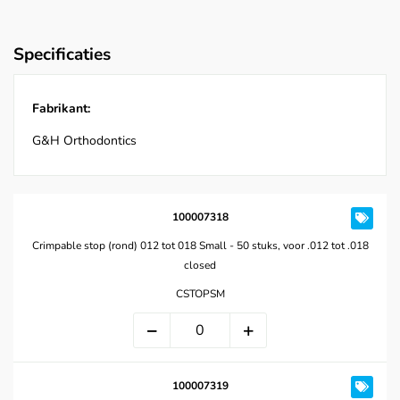
Specificaties
Fabrikant:
G&H Orthodontics
100007318
Crimpable stop (rond) 012 tot 018 Small - 50 stuks, voor .012 tot .018
closed
CSTOPSM
100007319