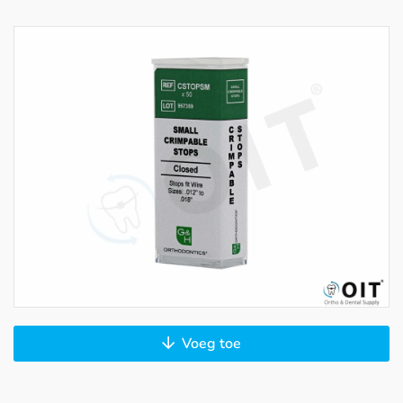
Voeg toe