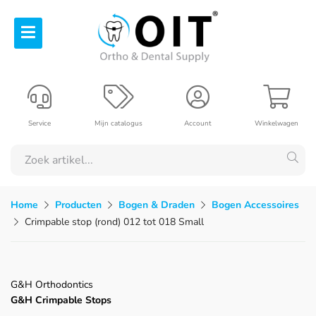
Service
Mijn catalogus
Account
Winkelwagen
Home
Producten
Bogen & Draden
Bogen Accessoires
Crimpable stop (rond) 012 tot 018 Small
G&H Orthodontics
G&H Crimpable Stops