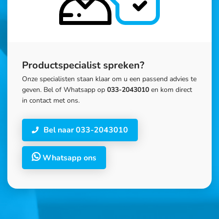
Productspecialist spreken?
Onze specialisten staan klaar om u een passend advies te
geven. Bel of Whatsapp op
033-2043010
en kom direct
in contact met ons.
Bel naar 033-2043010
Whatsapp ons