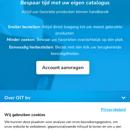
Bespaar tijd met uw eigen catalogus
Altijd uw favoriete producten binnen handbereik
Sneller bestellen
: Altijd direct toegang tot uw meest gebruikte
producten.
Minder zoeken
: Bewaar uw favorieten overzichtelijk op één plek.
Eenvoudig herbestellen
: Bestel met één klik uw terugkerende
benodigdheden.
Account aanvragen
Over OIT bv
Privacybeleid
Klantenservice
Wij gebruiken cookies
We kunnen deze plaatsen voor analyse van onze bezoekersgegevens, om
onze website te verbeteren, gepersonaliseerde inhoud te tonen en om u een