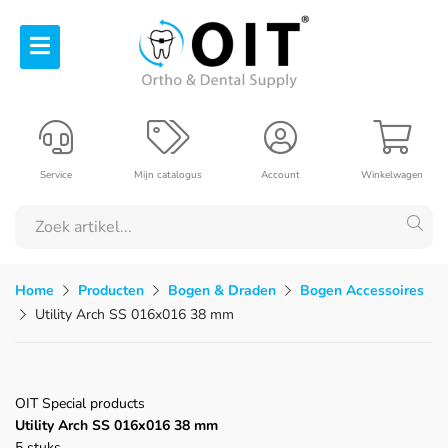
Service
Mijn catalogus
Account
Winkelwagen
Home
Producten
Bogen & Draden
Bogen Accessoires
Utility Arch SS 016x016 38 mm
OIT Special products
Utility Arch SS 016x016 38 mm
5 stuks