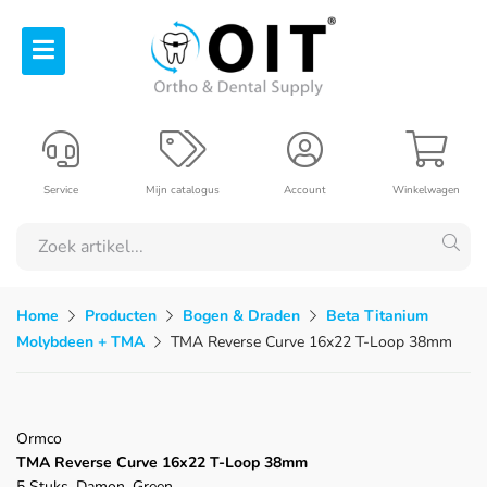
Service
Mijn catalogus
Account
Winkelwagen
Home
Producten
Bogen & Draden
Beta Titanium
Molybdeen + TMA
TMA Reverse Curve 16x22 T-Loop 38mm
Ormco
TMA Reverse Curve 16x22 T-Loop 38mm
5 Stuks, Damon, Green