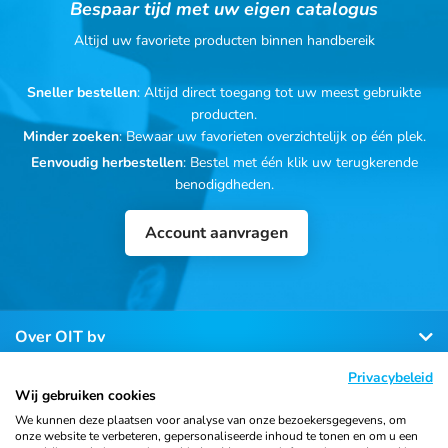
Bespaar tijd met uw eigen catalogus
Altijd uw favoriete producten binnen handbereik
Sneller bestellen
: Altijd direct toegang tot uw meest gebruikte
producten.
Minder zoeken
: Bewaar uw favorieten overzichtelijk op één plek.
Eenvoudig herbestellen
: Bestel met één klik uw terugkerende
benodigdheden.
Account aanvragen
Over OIT bv
Privacybeleid
Klantenservice
Wij gebruiken cookies
We kunnen deze plaatsen voor analyse van onze bezoekersgegevens, om
onze website te verbeteren, gepersonaliseerde inhoud te tonen en om u een