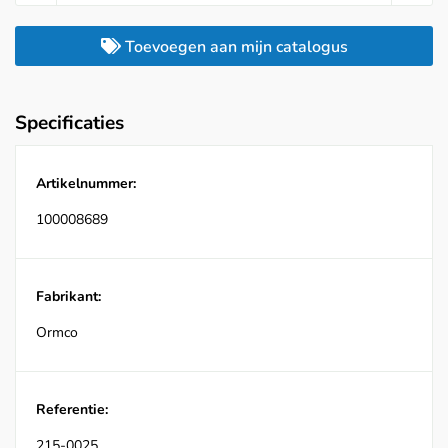
Toevoegen aan mijn catalogus
Specificaties
Artikelnummer:
100008689
Fabrikant:
Ormco
Referentie:
215-0025