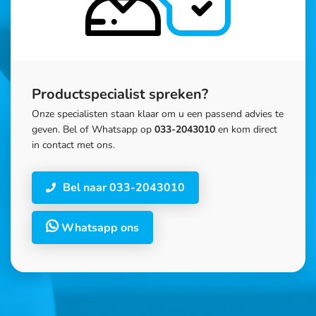
Productspecialist spreken?
Onze specialisten staan klaar om u een passend advies te
geven. Bel of Whatsapp op
033-2043010
en kom direct
in contact met ons.
Bel naar 033-2043010
Whatsapp ons