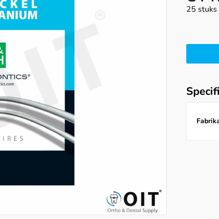
25 stuks
Specif
Fabrika