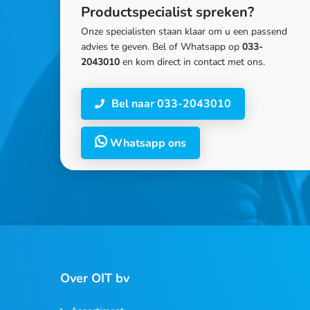
Productspecialist spreken?
Onze specialisten staan klaar om u een passend
advies te geven. Bel of Whatsapp op
033-
2043010
en kom direct in contact met ons.
Bel naar 033-2043010
Whatsapp ons
Over OIT bv