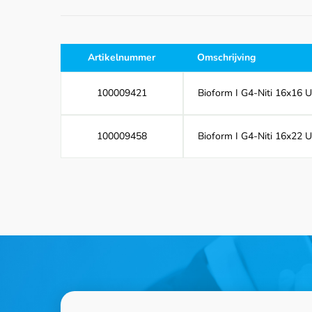
Artikelnummer
Omschrijving
100009421
Bioform I G4-Niti 16x16 
100009458
Bioform I G4-Niti 16x22 