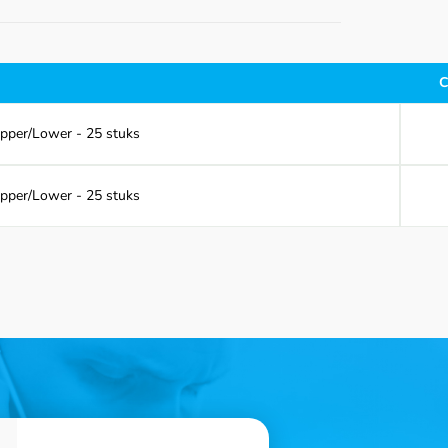
C
Upper/Lower - 25 stuks
Upper/Lower - 25 stuks