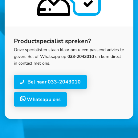
Productspecialist spreken?
Onze specialisten staan klaar om u een passend advies te
geven. Bel of Whatsapp op
033-2043010
en kom direct
in contact met ons.
Bel naar 033-2043010
Whatsapp ons