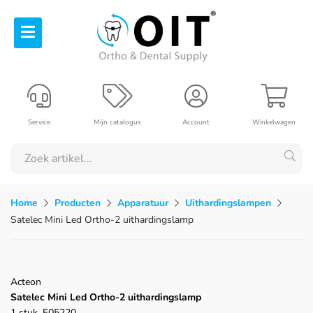
Service
Mijn catalogus
Account
Winkelwagen
Home
Producten
Apparatuur
Uithardingslampen
Satelec Mini Led Ortho-2 uithardingslamp
Acteon
Satelec Mini Led Ortho-2 uithardingslamp
1 stuk, F05220