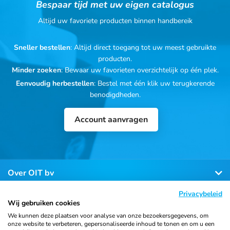
Bespaar tijd met uw eigen catalogus
Altijd uw favoriete producten binnen handbereik
Sneller bestellen
: Altijd direct toegang tot uw meest gebruikte
producten.
Minder zoeken
: Bewaar uw favorieten overzichtelijk op één plek.
Eenvoudig herbestellen
: Bestel met één klik uw terugkerende
benodigdheden.
Account aanvragen
Over OIT bv
Privacybeleid
Klantenservice
Wij gebruiken cookies
We kunnen deze plaatsen voor analyse van onze bezoekersgegevens, om
onze website te verbeteren, gepersonaliseerde inhoud te tonen en om u een