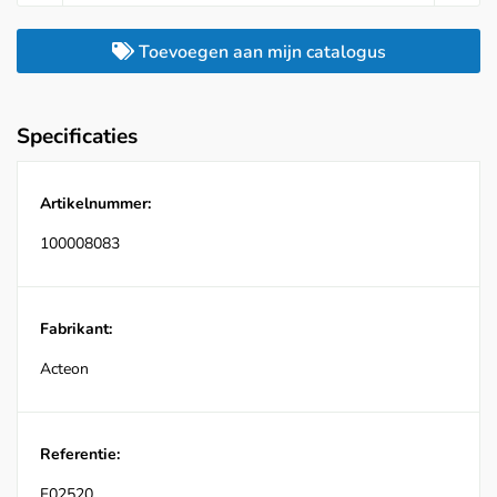
Toevoegen aan mijn catalogus
Specificaties
Artikelnummer:
100008083
Fabrikant:
Acteon
Referentie:
F02520