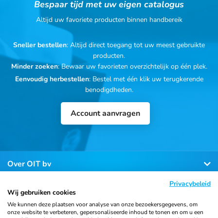
Bespaar tijd met uw eigen catalogus
Altijd uw favoriete producten binnen handbereik
Sneller bestellen
: Altijd direct toegang tot uw meest gebruikte
producten.
Minder zoeken
: Bewaar uw favorieten overzichtelijk op één plek.
Eenvoudig herbestellen
: Bestel met één klik uw terugkerende
benodigdheden.
Account aanvragen
Over OIT bv
Privacybeleid
Klantenservice
Wij gebruiken cookies
We kunnen deze plaatsen voor analyse van onze bezoekersgegevens, om
onze website te verbeteren, gepersonaliseerde inhoud te tonen en om u een