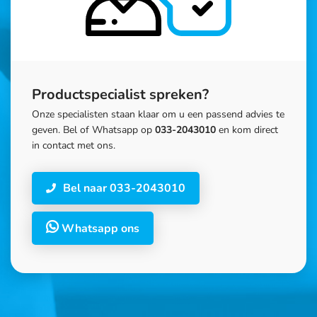
Productspecialist spreken?
Onze specialisten staan klaar om u een passend advies te
geven. Bel of Whatsapp op
033-2043010
en kom direct
in contact met ons.
Bel naar 033-2043010
Whatsapp ons