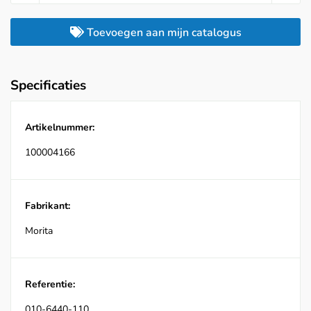
Toevoegen aan mijn catalogus
Specificaties
Artikelnummer:
100004166
Fabrikant:
Morita
Referentie:
010-6440-110