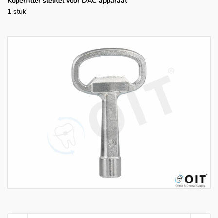
Koperfilter sleutel voor DAC apparaat
1 stuk