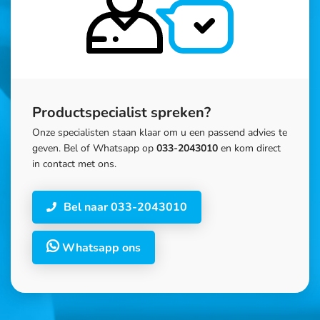
Productspecialist spreken?
Onze specialisten staan klaar om u een passend advies te
geven. Bel of Whatsapp op
033-2043010
en kom direct
in contact met ons.
Bel naar 033-2043010
Whatsapp ons