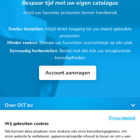
Bespaar tijd met uw eigen catalogus
Altijd uw favoriete producten binnen handbereik
Sneller bestellen
: Altijd direct toegang tot uw meest gebruikte
producten.
Minder zoeken
: Bewaar uw favorieten overzichtelijk op één plek.
Eenvoudig herbestellen
: Bestel met één klik uw terugkerende
benodigdheden.
Account aanvragen
Over OIT bv
Privacybeleid
Klantenservice
Wij gebruiken cookies
We kunnen deze plaatsen voor analyse van onze bezoekersgegevens, om
onze website te verbeteren, gepersonaliseerde inhoud te tonen en om u een