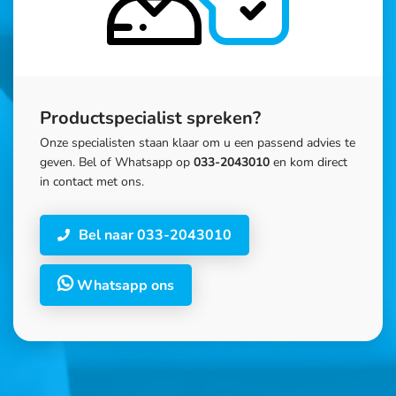
Productspecialist spreken?
Onze specialisten staan klaar om u een passend advies te
geven. Bel of Whatsapp op
033-2043010
en kom direct
in contact met ons.
Bel naar 033-2043010
Whatsapp ons