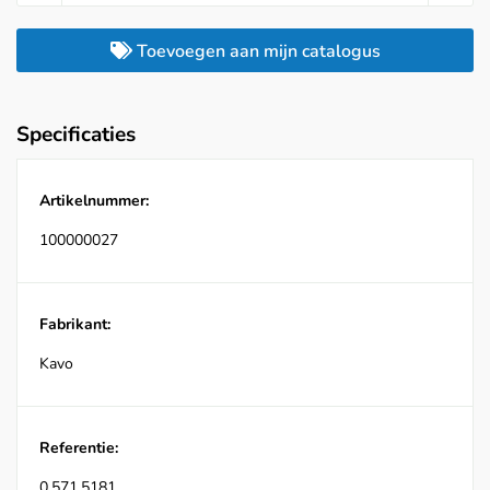
Toevoegen aan mijn catalogus
Specificaties
Artikelnummer:
100000027
Fabrikant:
Kavo
Referentie:
0.571.5181