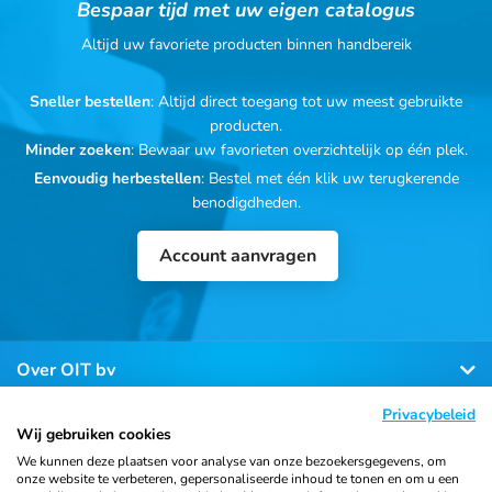
Bespaar tijd met uw eigen catalogus
Altijd uw favoriete producten binnen handbereik
Sneller bestellen
: Altijd direct toegang tot uw meest gebruikte
producten.
Minder zoeken
: Bewaar uw favorieten overzichtelijk op één plek.
Eenvoudig herbestellen
: Bestel met één klik uw terugkerende
benodigdheden.
Account aanvragen
Over OIT bv
Privacybeleid
Klantenservice
Wij gebruiken cookies
We kunnen deze plaatsen voor analyse van onze bezoekersgegevens, om
onze website te verbeteren, gepersonaliseerde inhoud te tonen en om u een