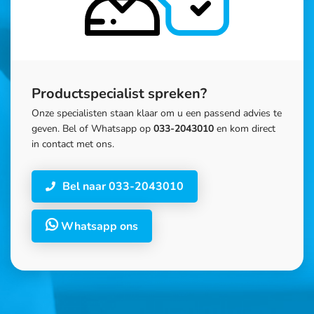
Productspecialist spreken?
Onze specialisten staan klaar om u een passend advies te
geven. Bel of Whatsapp op
033-2043010
en kom direct
in contact met ons.
Bel naar 033-2043010
Whatsapp ons