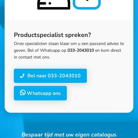
Productspecialist spreken?
Onze specialisten staan klaar om u een passend advies te
geven. Bel of Whatsapp op
033-2043010
en kom direct
in contact met ons.
Bel naar 033-2043010
Whatsapp ons
Bespaar tijd met uw eigen catalogus