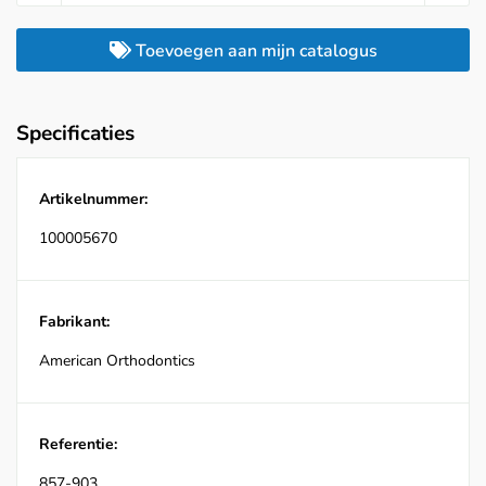
Toevoegen aan mijn catalogus
Specificaties
Artikelnummer:
100005670
Fabrikant:
American Orthodontics
Referentie:
857-903