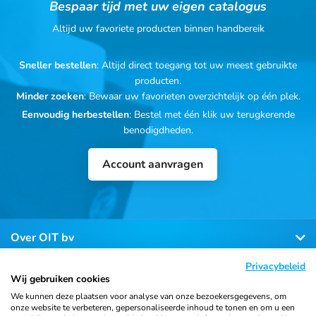
Bespaar tijd met uw eigen catalogus
Altijd uw favoriete producten binnen handbereik
Sneller bestellen
: Altijd direct toegang tot uw meest gebruikte
producten.
Minder zoeken
: Bewaar uw favorieten overzichtelijk op één plek.
Eenvoudig herbestellen
: Bestel met één klik uw terugkerende
benodigdheden.
Account aanvragen
Over OIT bv
Privacybeleid
Klantenservice
Wij gebruiken cookies
We kunnen deze plaatsen voor analyse van onze bezoekersgegevens, om
onze website te verbeteren, gepersonaliseerde inhoud te tonen en om u een