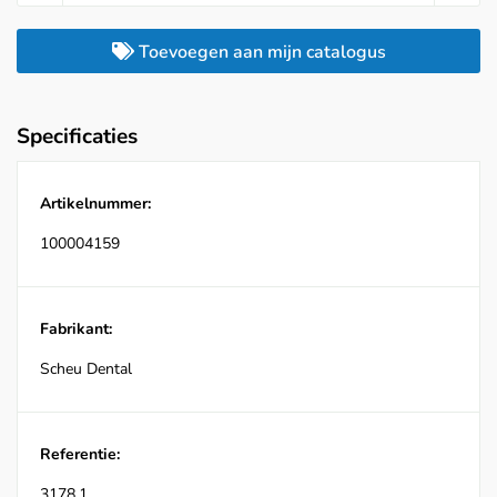
Toevoegen aan mijn catalogus
Specificaties
Artikelnummer:
100004159
Fabrikant:
Scheu Dental
Referentie:
3178.1