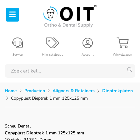
Service
Mijn catalogus
Account
Winkelwagen
Home
Producten
Aligners & Retainers
Dieptrekplaten
Copyplast Dieptrek 1 mm 125x125 mm
Scheu Dental
Copyplast Dieptrek 1 mm 125x125 mm
10 stuks, 3178.1, Duran