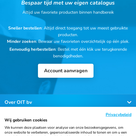
Bespaar tijd met uw eigen catalogus
Altijd uw favoriete producten binnen handbereik
Sneller bestellen
: Altijd direct toegang tot uw meest gebruikte
producten.
Minder zoeken
: Bewaar uw favorieten overzichtelijk op één plek.
Eenvoudig herbestellen
: Bestel met één klik uw terugkerende
benodigdheden.
Account aanvragen
Over OIT bv
Privacybeleid
Klantenservice
Wij gebruiken cookies
We kunnen deze plaatsen voor analyse van onze bezoekersgegevens, om
onze website te verbeteren, gepersonaliseerde inhoud te tonen en om u een