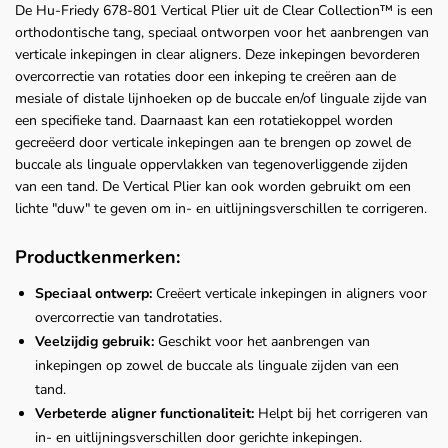
De Hu-Friedy 678-801 Vertical Plier uit de Clear Collection™ is een
orthodontische tang, speciaal ontworpen voor het aanbrengen van
verticale inkepingen in clear aligners. Deze inkepingen bevorderen
overcorrectie van rotaties door een inkeping te creëren aan de
mesiale of distale lijnhoeken op de buccale en/of linguale zijde van
een specifieke tand. Daarnaast kan een rotatiekoppel worden
gecreëerd door verticale inkepingen aan te brengen op zowel de
buccale als linguale oppervlakken van tegenoverliggende zijden
van een tand. De Vertical Plier kan ook worden gebruikt om een
lichte "duw" te geven om in- en uitlijningsverschillen te corrigeren.
Productkenmerken:
Speciaal ontwerp:
Creëert verticale inkepingen in aligners voor
overcorrectie van tandrotaties.
Veelzijdig gebruik:
Geschikt voor het aanbrengen van
inkepingen op zowel de buccale als linguale zijden van een
tand.
Verbeterde aligner functionaliteit:
Helpt bij het corrigeren van
in- en uitlijningsverschillen door gerichte inkepingen.