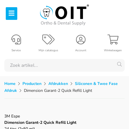
Service
Mijn catalogus
Account
Winkelwagen
Home
Producten
Afdrukken
Siliconen & Twee Fase
Afdruk
Dimension Garant-2 Quick Refill Light
3M Espe
Dimension Garant-2 Quick Refill Light
24 tips (2x50 ml)