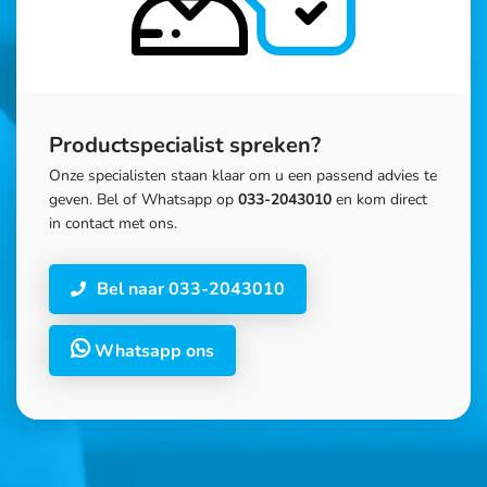
Productspecialist spreken?
Onze specialisten staan klaar om u een passend advies te
geven. Bel of Whatsapp op
033-2043010
en kom direct
in contact met ons.
Bel naar 033-2043010
Whatsapp ons