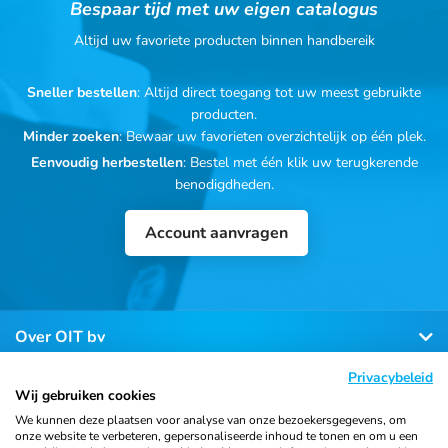
Bespaar tijd met uw eigen catalogus
Altijd uw favoriete producten binnen handbereik
Sneller bestellen
: Altijd direct toegang tot uw meest gebruikte
producten.
Minder zoeken
: Bewaar uw favorieten overzichtelijk op één plek.
Eenvoudig herbestellen
: Bestel met één klik uw terugkerende
benodigdheden.
Account aanvragen
Over OIT bv
Privacybeleid
Klantenservice
Wij gebruiken cookies
We kunnen deze plaatsen voor analyse van onze bezoekersgegevens, om
onze website te verbeteren, gepersonaliseerde inhoud te tonen en om u een