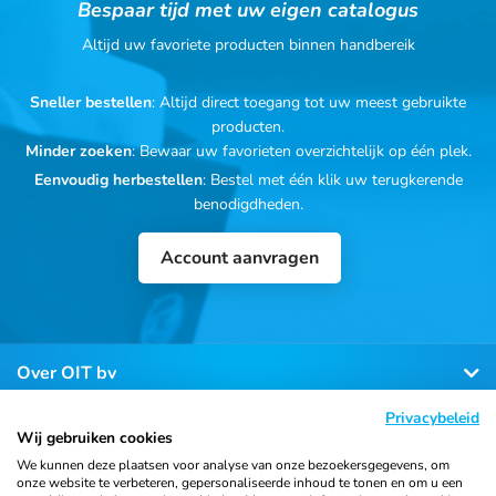
Bespaar tijd met uw eigen catalogus
Altijd uw favoriete producten binnen handbereik
Sneller bestellen
: Altijd direct toegang tot uw meest gebruikte
producten.
Minder zoeken
: Bewaar uw favorieten overzichtelijk op één plek.
Eenvoudig herbestellen
: Bestel met één klik uw terugkerende
benodigdheden.
Account aanvragen
Over OIT bv
Privacybeleid
Klantenservice
Wij gebruiken cookies
We kunnen deze plaatsen voor analyse van onze bezoekersgegevens, om
onze website te verbeteren, gepersonaliseerde inhoud te tonen en om u een