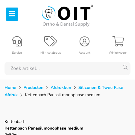
Service
Mijn catalogus
Account
Winkelwagen
Home
Producten
Afdrukken
Siliconen & Twee Fase
Afdruk
Kettenbach Panasil monophase medium
Kettenbach
Kettenbach Panasil monophase medium
2x50ml