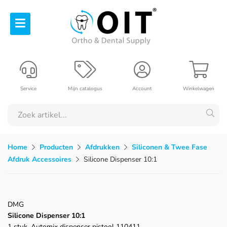
Service
Mijn catalogus
Account
Winkelwagen
Home
Producten
Afdrukken
Siliconen & Twee Fase
Afdruk Accessoires
Silicone Dispenser 10:1
DMG
Silicone Dispenser 10:1
1 stuk, Automix dispenser pistool 110411