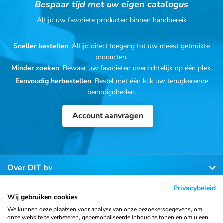
Bespaar tijd met uw eigen catalogus
Altijd uw favoriete producten binnen handbereik
Sneller bestellen
: Altijd direct toegang tot uw meest gebruikte
producten.
Minder zoeken
: Bewaar uw favorieten overzichtelijk op één plek.
Eenvoudig herbestellen
: Bestel met één klik uw terugkerende
benodigdheden.
Account aanvragen
Over OIT bv
Privacybeleid
Klantenservice
Wij gebruiken cookies
We kunnen deze plaatsen voor analyse van onze bezoekersgegevens, om
onze website te verbeteren, gepersonaliseerde inhoud te tonen en om u een