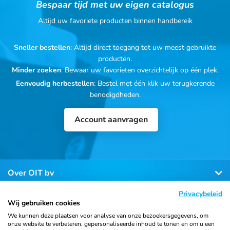
Bespaar tijd met uw eigen catalogus
Altijd uw favoriete producten binnen handbereik
Sneller bestellen
: Altijd direct toegang tot uw meest gebruikte
producten.
Minder zoeken
: Bewaar uw favorieten overzichtelijk op één plek.
Eenvoudig herbestellen
: Bestel met één klik uw terugkerende
benodigdheden.
Account aanvragen
Over OIT bv
Privacybeleid
Klantenservice
Wij gebruiken cookies
We kunnen deze plaatsen voor analyse van onze bezoekersgegevens, om
onze website te verbeteren, gepersonaliseerde inhoud te tonen en om u een