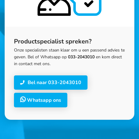
Productspecialist spreken?
Onze specialisten staan klaar om u een passend advies te
geven. Bel of Whatsapp op
033-2043010
en kom direct
in contact met ons.
Bel naar 033-2043010
Whatsapp ons