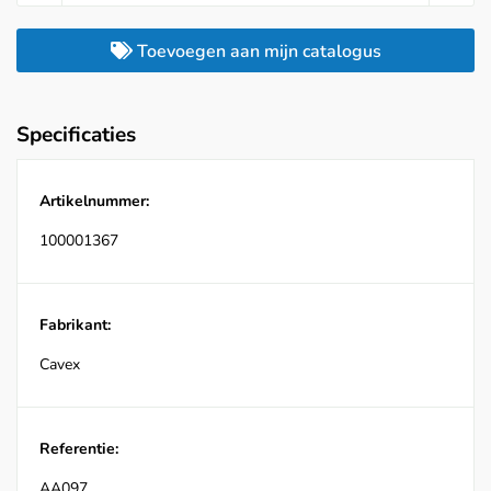
Toevoegen aan mijn catalogus
Specificaties
Artikelnummer:
100001367
Fabrikant:
Cavex
Referentie:
AA097