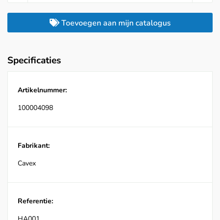
Toevoegen aan mijn catalogus
Specificaties
Artikelnummer:
100004098
Fabrikant:
Cavex
Referentie:
HA001