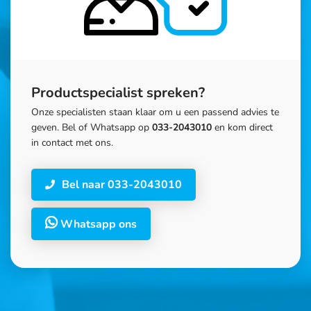
Productspecialist spreken?
Onze specialisten staan klaar om u een passend advies te
geven. Bel of Whatsapp op
033-2043010
en kom direct
in contact met ons.
Bel naar 033-2043010
Whatsapp ons