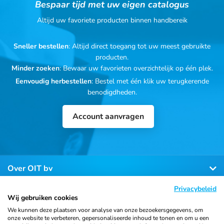
Bespaar tijd met uw eigen catalogus
Altijd uw favoriete producten binnen handbereik
Sneller bestellen
: Altijd direct toegang tot uw meest gebruikte
producten.
Minder zoeken
: Bewaar uw favorieten overzichtelijk op één plek.
Eenvoudig herbestellen
: Bestel met één klik uw terugkerende
benodigdheden.
Account aanvragen
Over OIT bv
Privacybeleid
Klantenservice
Wij gebruiken cookies
We kunnen deze plaatsen voor analyse van onze bezoekersgegevens, om
onze website te verbeteren, gepersonaliseerde inhoud te tonen en om u een