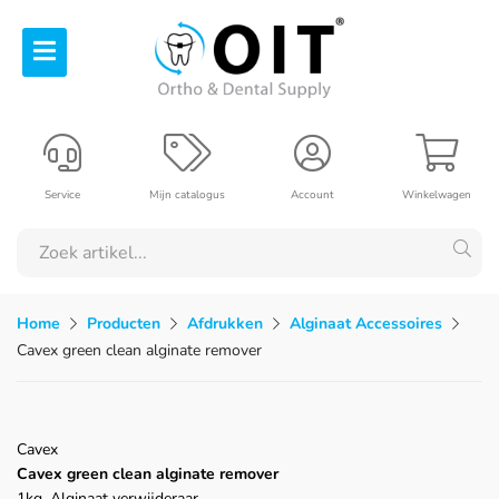
Service
Mijn catalogus
Account
Winkelwagen
Home
Producten
Afdrukken
Alginaat Accessoires
Cavex green clean alginate remover
Cavex
Cavex green clean alginate remover
1kg, Alginaat verwijderaar