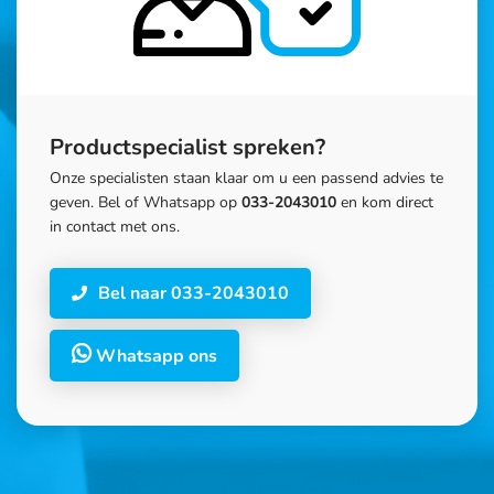
Productspecialist spreken?
Onze specialisten staan klaar om u een passend advies te
geven. Bel of Whatsapp op
033-2043010
en kom direct
in contact met ons.
Bel naar 033-2043010
Whatsapp ons