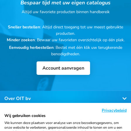
Bespaar tijd met uw eigen catalogus
Altijd uw favoriete producten binnen handbereik
Sneller bestellen
: Altijd direct toegang tot uw meest gebruikte
producten.
Minder zoeken
: Bewaar uw favorieten overzichtelijk op één plek.
Eenvoudig herbestellen
: Bestel met één klik uw terugkerende
benodigdheden.
Account aanvragen
Over OIT bv
Privacybeleid
Klantenservice
Wij gebruiken cookies
We kunnen deze plaatsen voor analyse van onze bezoekersgegevens, om
onze website te verbeteren, gepersonaliseerde inhoud te tonen en om u een