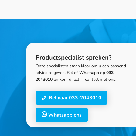
Productspecialist spreken?
Onze specialisten staan klaar om u een passend
advies te geven. Bel of Whatsapp op
033-
2043010
en kom direct in contact met ons.
Bel naar 033-2043010
Whatsapp ons