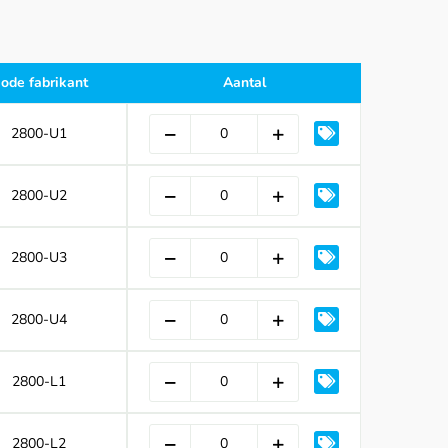
ode fabrikant
Aantal
2800-U1
2800-U2
2800-U3
2800-U4
2800-L1
2800-L2