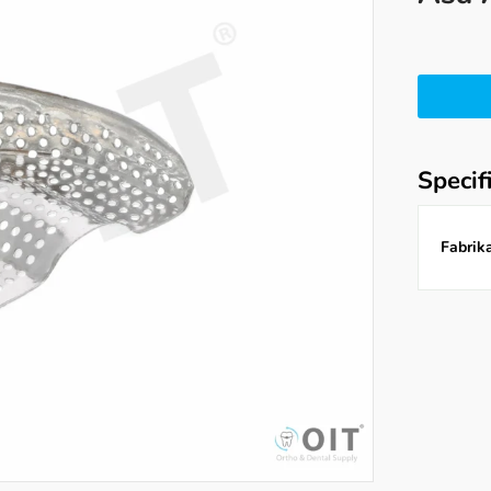
Specif
Fabrika