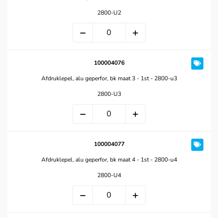
2800-U2
100004076
Afdruklepel, alu geperfor, bk maat 3 - 1st - 2800-u3
2800-U3
100004077
Afdruklepel, alu geperfor, bk maat 4 - 1st - 2800-u4
2800-U4