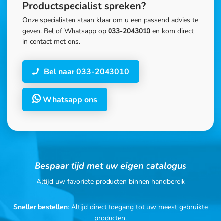
Productspecialist spreken?
Onze specialisten staan klaar om u een passend advies te
geven. Bel of Whatsapp op
033-2043010
en kom direct
in contact met ons.
Bel naar 033-2043010
Whatsapp ons
Bespaar tijd met uw eigen catalogus
Altijd uw favoriete producten binnen handbereik
Sneller bestellen
: Altijd direct toegang tot uw meest gebruikte
producten.