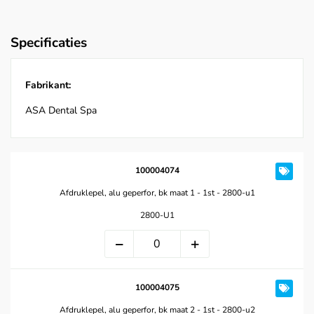
Specificaties
Fabrikant:
ASA Dental Spa
100004074
Afdruklepel, alu geperfor, bk maat 1 - 1st - 2800-u1
2800-U1
100004075
Afdruklepel, alu geperfor, bk maat 2 - 1st - 2800-u2