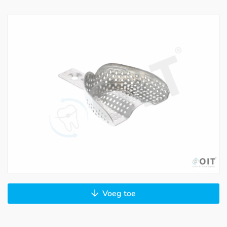
Voeg toe