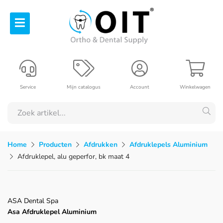
Service
Mijn catalogus
Account
Winkelwagen
Home
Producten
Afdrukken
Afdruklepels Aluminium
Afdruklepel, alu geperfor, bk maat 4
ASA Dental Spa
Asa Afdruklepel Aluminium