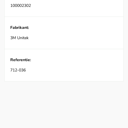
100002302
Fabrikant:
3M Unitek
Referentie:
712-036