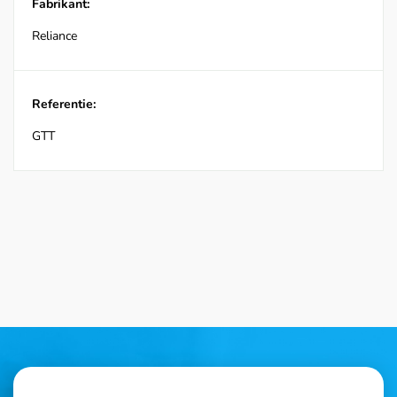
Fabrikant:
Reliance
Referentie:
GTT