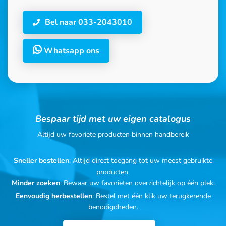
Bel naar 033-2043010
Whatsapp ons
Bespaar tijd met uw eigen catalogus
Altijd uw favoriete producten binnen handbereik
Sneller bestellen
: Altijd direct toegang tot uw meest gebruikte
producten.
Minder zoeken
: Bewaar uw favorieten overzichtelijk op één plek.
Eenvoudig herbestellen
: Bestel met één klik uw terugkerende
benodigdheden.