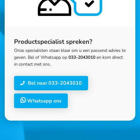
Productspecialist spreken?
Onze specialisten staan klaar om u een passend advies te
geven. Bel of Whatsapp op
033-2043010
en kom direct
in contact met ons.
Bel naar 033-2043010
Whatsapp ons