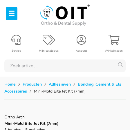
Service
Mijn catalogus
Account
Winkelwagen
Home
Producten
Adhesieven
Bonding, Cement & Ets
Accessoires
Mini-Mold Bite Jet Kit (7mm)
Ortho Arch
Mini-Mold Bite Jet Kit (7mm)
1 houder + 8 malletjes