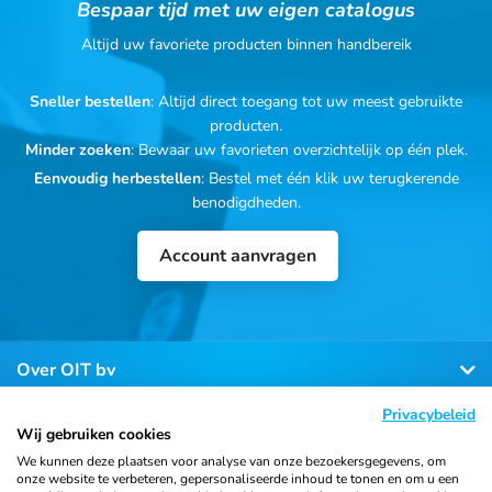
Bespaar tijd met uw eigen catalogus
Altijd uw favoriete producten binnen handbereik
Sneller bestellen
: Altijd direct toegang tot uw meest gebruikte
producten.
Minder zoeken
: Bewaar uw favorieten overzichtelijk op één plek.
Eenvoudig herbestellen
: Bestel met één klik uw terugkerende
benodigdheden.
Account aanvragen
Over OIT bv
Privacybeleid
Klantenservice
Wij gebruiken cookies
We kunnen deze plaatsen voor analyse van onze bezoekersgegevens, om
onze website te verbeteren, gepersonaliseerde inhoud te tonen en om u een