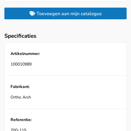
Toevoegen aan mijn catalogus
Specificaties
Artikelnummer:
100010989
Fabrikant:
Ortho Arch
Referentie:
700-115