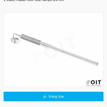
Voeg toe