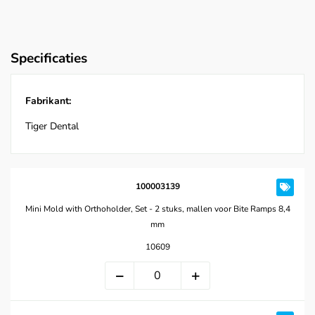
Specificaties
Fabrikant:
Tiger Dental
100003139
Mini Mold with Orthoholder, Set - 2 stuks, mallen voor Bite Ramps 8,4
mm
10609