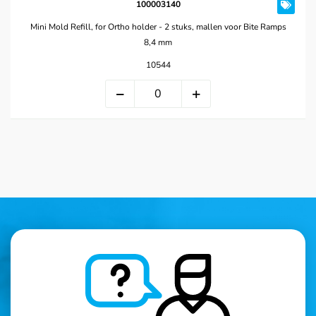
100003140
Mini Mold Refill, for Ortho holder - 2 stuks, mallen voor Bite Ramps
8,4 mm
10544