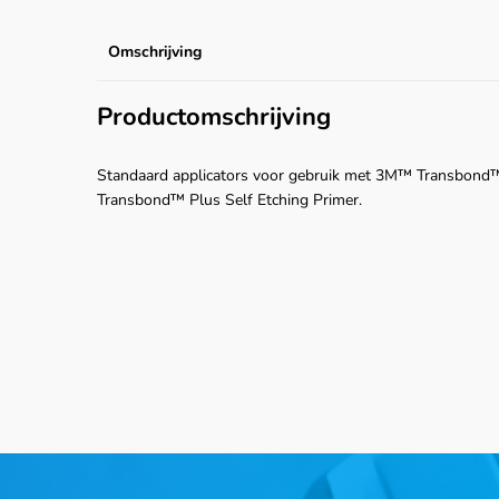
Omschrijving
Productomschrijving
Standaard applicators voor gebruik met 3M™ Transbond
Transbond™ Plus Self Etching Primer.