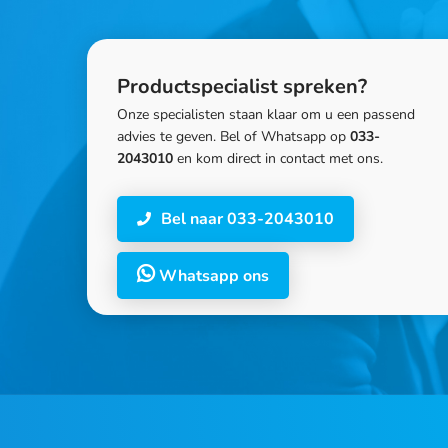
Productspecialist spreken?
Onze specialisten staan klaar om u een passend
advies te geven. Bel of Whatsapp op
033-
2043010
en kom direct in contact met ons.
Bel naar 033-2043010
Whatsapp ons