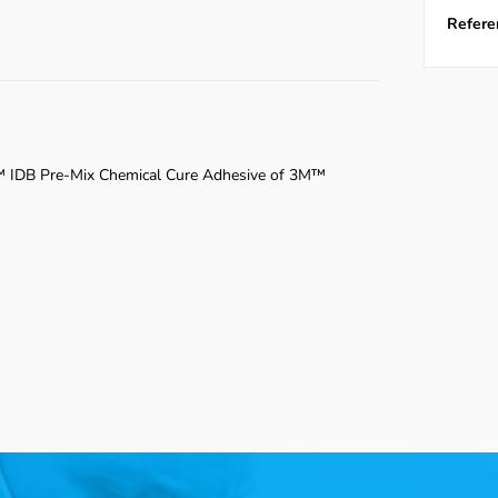
Referen
™ IDB Pre-Mix Chemical Cure Adhesive of 3M™