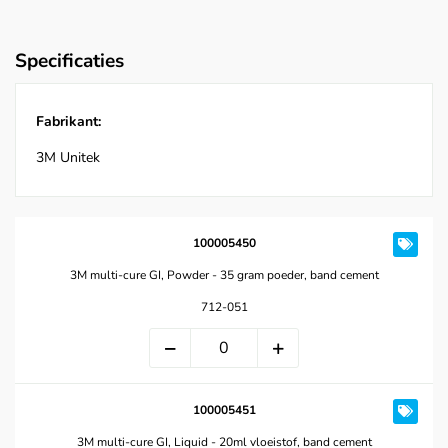
Specificaties
Fabrikant:
3M Unitek
100005450
3M multi-cure GI, Powder - 35 gram poeder, band cement
712-051
100005451
3M multi-cure GI, Liquid - 20ml vloeistof, band cement