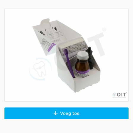
Voeg toe