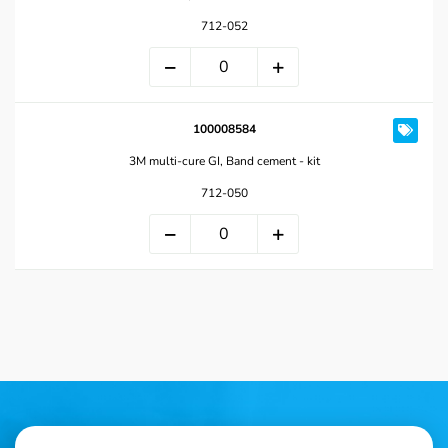
712-052
100008584
3M multi-cure GI, Band cement - kit
712-050