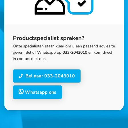
Productspecialist spreken?
Onze specialisten staan klaar om u een passend advies te
geven. Bel of Whatsapp op
033-2043010
en kom direct
in contact met ons.
Bel naar 033-2043010
Whatsapp ons