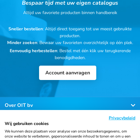
Bespaar tijd met uw eigen catalogus
Altijd uw favoriete producten binnen handbereik
Sneller bestellen
: Altijd direct toegang tot uw meest gebruikte
producten.
Minder zoeken
: Bewaar uw favorieten overzichtelijk op één plek.
Eenvoudig herbestellen
: Bestel met één klik uw terugkerende
benodigdheden.
Account aanvragen
Over OIT bv
Privacybeleid
Klantenservice
Wij gebruiken cookies
We kunnen deze plaatsen voor analyse van onze bezoekersgegevens, om
onze website te verbeteren, gepersonaliseerde inhoud te tonen en om u een