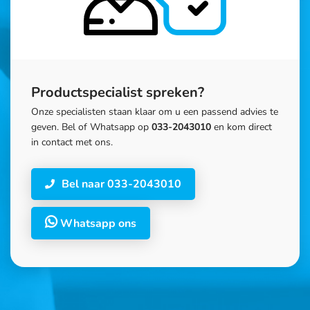
Productspecialist spreken?
Onze specialisten staan klaar om u een passend advies te
geven. Bel of Whatsapp op
033-2043010
en kom direct
in contact met ons.
Bel naar 033-2043010
Whatsapp ons