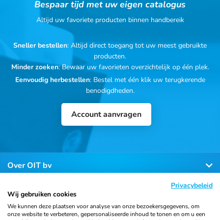
Bespaar tijd met uw eigen catalogus
Altijd uw favoriete producten binnen handbereik
Sneller bestellen
: Altijd direct toegang tot uw meest gebruikte
producten.
Minder zoeken
: Bewaar uw favorieten overzichtelijk op één plek.
Eenvoudig herbestellen
: Bestel met één klik uw terugkerende
benodigdheden.
Account aanvragen
Over OIT bv
Privacybeleid
Klantenservice
Wij gebruiken cookies
We kunnen deze plaatsen voor analyse van onze bezoekersgegevens, om
onze website te verbeteren, gepersonaliseerde inhoud te tonen en om u een