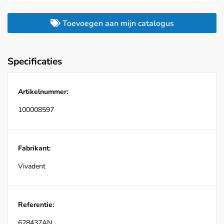
Toevoegen aan mijn catalogus
Specificaties
Artikelnummer:
100008597
Fabrikant:
Vivadent
Referentie:
628437AN