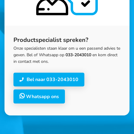
Productspecialist spreken?
Onze specialisten staan klaar om u een passend advies te
geven. Bel of Whatsapp op
033-2043010
en kom direct
in contact met ons.
Bel naar 033-2043010
Whatsapp ons