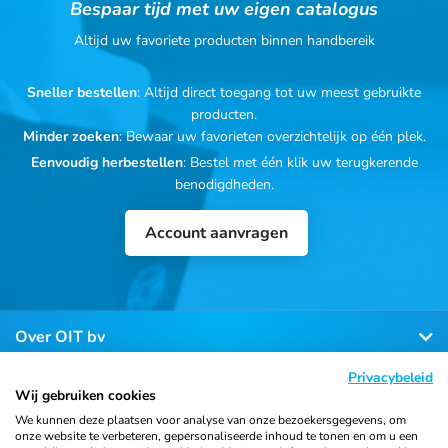
Bespaar tijd met uw eigen catalogus
Altijd uw favoriete producten binnen handbereik
Sneller bestellen
: Altijd direct toegang tot uw meest gebruikte
producten.
Minder zoeken
: Bewaar uw favorieten overzichtelijk op één plek.
Eenvoudig herbestellen
: Bestel met één klik uw terugkerende
benodigdheden.
Account aanvragen
Over OIT bv
Privacybeleid
Klantenservice
Wij gebruiken cookies
We kunnen deze plaatsen voor analyse van onze bezoekersgegevens, om
onze website te verbeteren, gepersonaliseerde inhoud te tonen en om u een