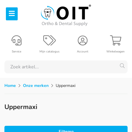
Service
Mijn catalogus
Account
Winkelwagen
Home
Onze merken
Uppermaxi
Uppermaxi
Filteren