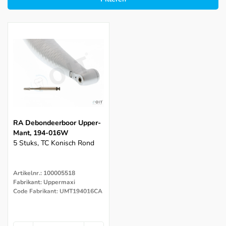
RA Debondeerboor Upper-
Mant, 194-016W
5 Stuks, TC Konisch Rond
Artikelnr.: 100005518
Fabrikant: Uppermaxi
Code Fabrikant: UMT194016CA