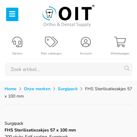
Service
Mijn catalogus
Account
Winkelwagen
Home
Onze merken
Surgipack
FHS Sterilisatiezakjes 57
x 100 mm
Surgipack
FHS Sterilisatiezakjes 57 x 100 mm
200 stuks Self sealing, Surgipack