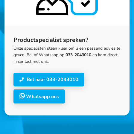
Productspecialist spreken?
Onze specialisten staan klaar om u een passend advies te
geven. Bel of Whatsapp op
033-2043010
en kom direct
in contact met ons.
Bel naar 033-2043010
Whatsapp ons