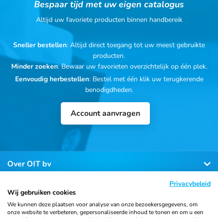
Bespaar tijd met uw eigen catalogus
Altijd uw favoriete producten binnen handbereik
Sneller bestellen
: Altijd direct toegang tot uw meest gebruikte
producten.
Minder zoeken
: Bewaar uw favorieten overzichtelijk op één plek.
Eenvoudig herbestellen
: Bestel met één klik uw terugkerende
benodigdheden.
Account aanvragen
Over OIT bv
Privacybeleid
Klantenservice
Wij gebruiken cookies
We kunnen deze plaatsen voor analyse van onze bezoekersgegevens, om
onze website te verbeteren, gepersonaliseerde inhoud te tonen en om u een