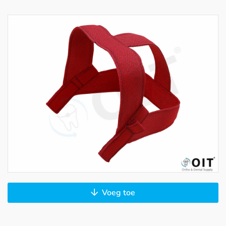
Voeg toe