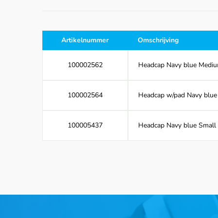
Artikelnummer
Omschrijving
100002562
Headcap Navy blue Medium
100002564
Headcap w/pad Navy blue l
100005437
Headcap Navy blue Small (