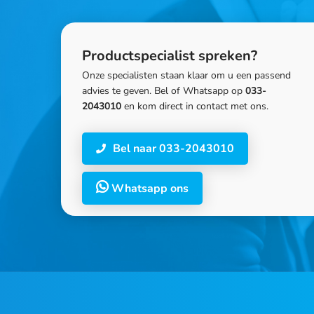
Productspecialist spreken?
Onze specialisten staan klaar om u een passend
advies te geven. Bel of Whatsapp op
033-
2043010
en kom direct in contact met ons.
Bel naar 033-2043010
Whatsapp ons