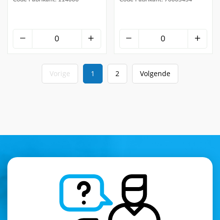
Vorige
1
2
Volgende