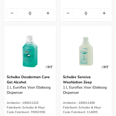
Schulke Desderman Care
Schulke Sensiva
Gel Alcohol
Washlotion Zeep
1 L Eurofles Voor Elleboog
1 L Eurofles Voor Elleboog
Dispenser
Dispenser
Artikelnr.: 100011332
Artikelnr.: 100011458
Fabrikant: Schulke & Mayr
Fabrikant: Schulke & Mayr
Code Fabrikant: 70002358
Code Fabrikant: 114005