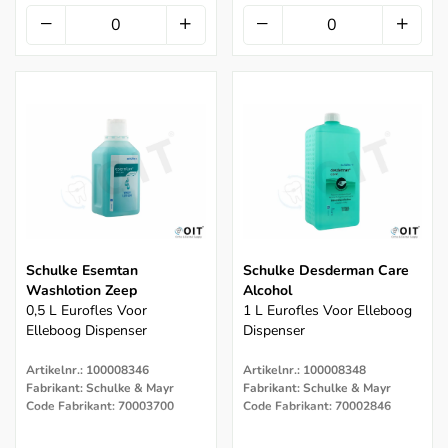
Schulke Esemtan
Schulke Desderman Care
Washlotion Zeep
Alcohol
0,5 L Eurofles Voor
1 L Eurofles Voor Elleboog
Elleboog Dispenser
Dispenser
Artikelnr.: 100008346
Artikelnr.: 100008348
Fabrikant: Schulke & Mayr
Fabrikant: Schulke & Mayr
Code Fabrikant: 70003700
Code Fabrikant: 70002846