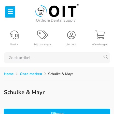
Service
Mijn catalogus
Account
Winkelwagen
Home
Onze merken
Schulke & Mayr
Schulke & Mayr
Filteren