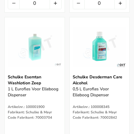
Schulke Esemtan
Schulke Desderman Care
Washlotion Zeep
Alcohol
1 L Eurofles Voor Elleboog
0,5 L Eurofles Voor
Dispenser
Elleboog Dispenser
Artikelnr.: 100001900
Artikelnr.: 100008345
Fabrikant: Schulke & Mayr
Fabrikant: Schulke & Mayr
Code Fabrikant: 70003704
Code Fabrikant: 70002842