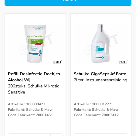
Refill Desinfectie Doekjes
Schulke GigaSept Af Forte
Alcohol Vrij
2liter, Instrumentenreiniging
200stuks, Schulke Mikrozid
Sensitive
Artikelnr.: 100000472
Artikelnr.: 100001277
Fabrikant: Schulke & Mayr
Fabrikant: Schulke & Mayr
Code Fabrikant: 70001451
Code Fabrikant: 70003412