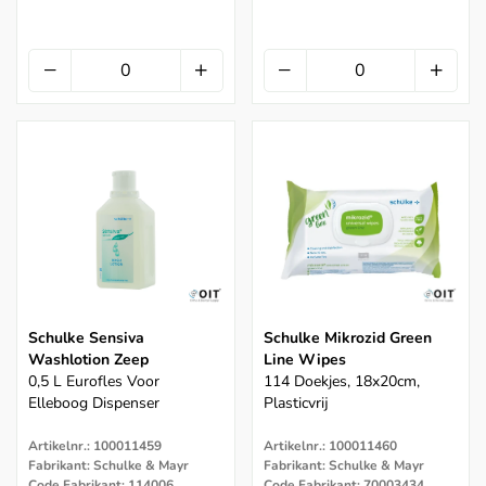
Schulke Sensiva
Schulke Mikrozid Green
Washlotion Zeep
Line Wipes
0,5 L Eurofles Voor
114 Doekjes, 18x20cm,
Elleboog Dispenser
Plasticvrij
Artikelnr.: 100011459
Artikelnr.: 100011460
Fabrikant: Schulke & Mayr
Fabrikant: Schulke & Mayr
Code Fabrikant: 114006
Code Fabrikant: 70003434