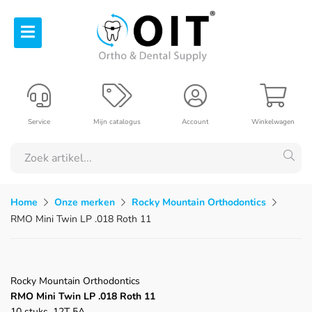
Service
Mijn catalogus
Account
Winkelwagen
Home
Onze merken
Rocky Mountain Orthodontics
RMO Mini Twin LP .018 Roth 11
Rocky Mountain Orthodontics
RMO Mini Twin LP .018 Roth 11
10 stuks, 12T 5A