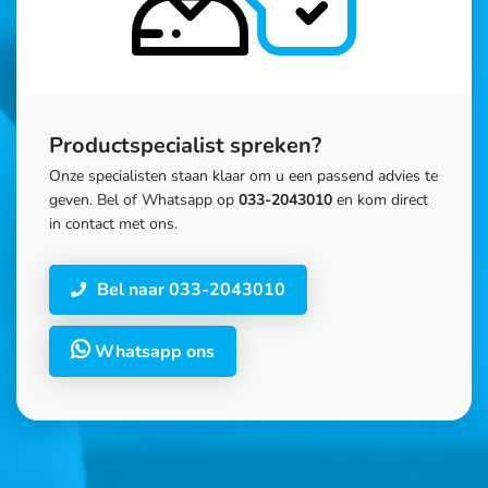
Productspecialist spreken?
Onze specialisten staan klaar om u een passend advies te
geven. Bel of Whatsapp op
033-2043010
en kom direct
in contact met ons.
Bel naar 033-2043010
Whatsapp ons