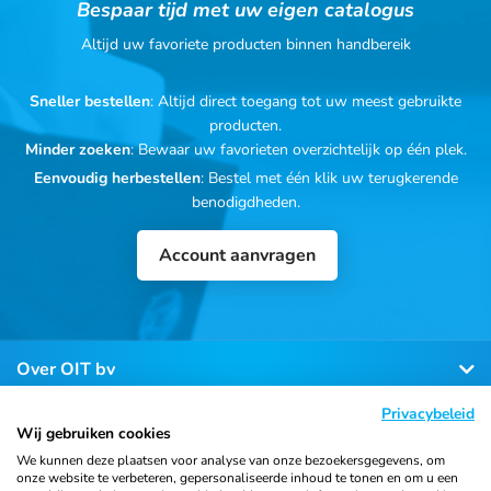
Bespaar tijd met uw eigen catalogus
Altijd uw favoriete producten binnen handbereik
Sneller bestellen
: Altijd direct toegang tot uw meest gebruikte
producten.
Minder zoeken
: Bewaar uw favorieten overzichtelijk op één plek.
Eenvoudig herbestellen
: Bestel met één klik uw terugkerende
benodigdheden.
Account aanvragen
Over OIT bv
Privacybeleid
Klantenservice
Wij gebruiken cookies
We kunnen deze plaatsen voor analyse van onze bezoekersgegevens, om
onze website te verbeteren, gepersonaliseerde inhoud te tonen en om u een