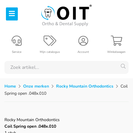
Service
Mijn catalogus
Account
Winkelwagen
Home
Onze merken
Rocky Mountain Orthodontics
Coil
Spring open .048x.010
Rocky Mountain Orthodontics
Coil Spring open .048x.010
1 stuk