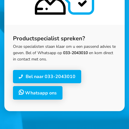
Productspecialist spreken?
Onze specialisten staan klaar om u een passend advies te
geven. Bel of Whatsapp op
033-2043010
en kom direct
in contact met ons.
Bel naar 033-2043010
Whatsapp ons