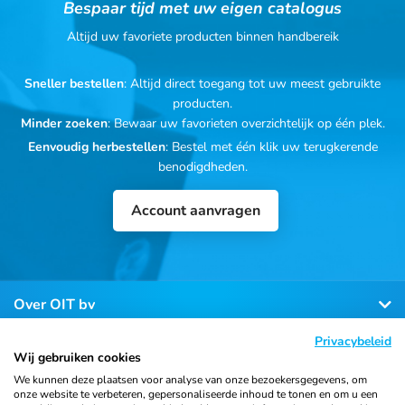
Bespaar tijd met uw eigen catalogus
Altijd uw favoriete producten binnen handbereik
Sneller bestellen
: Altijd direct toegang tot uw meest gebruikte
producten.
Minder zoeken
: Bewaar uw favorieten overzichtelijk op één plek.
Eenvoudig herbestellen
: Bestel met één klik uw terugkerende
benodigdheden.
Account aanvragen
Over OIT bv
Privacybeleid
Klantenservice
Wij gebruiken cookies
We kunnen deze plaatsen voor analyse van onze bezoekersgegevens, om
onze website te verbeteren, gepersonaliseerde inhoud te tonen en om u een