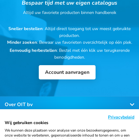
Bespaar tijd met uw eigen catalogus
Altijd uw favoriete producten binnen handbereik
Sneller bestellen
: Altijd direct toegang tot uw meest gebruikte
producten.
Minder zoeken
: Bewaar uw favorieten overzichtelijk op één plek.
Eenvoudig herbestellen
: Bestel met één klik uw terugkerende
benodigdheden.
Account aanvragen
Over OIT bv
Privacybeleid
Klantenservice
Wij gebruiken cookies
We kunnen deze plaatsen voor analyse van onze bezoekersgegevens, om
onze website te verbeteren, gepersonaliseerde inhoud te tonen en om u een