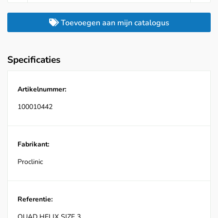
Toevoegen aan mijn catalogus
Specificaties
Artikelnummer:
100010442
Fabrikant:
Proclinic
Referentie:
QUAD HELIX SIZE 3