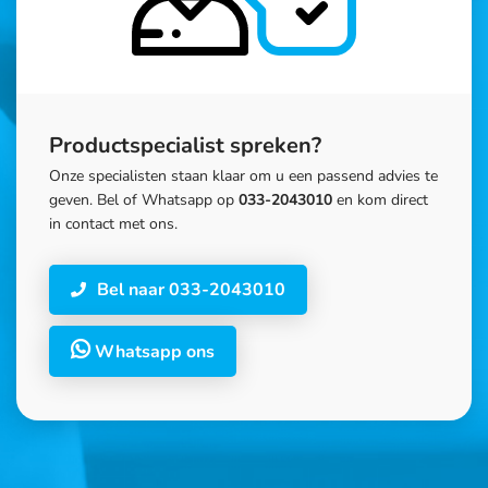
Productspecialist spreken?
Onze specialisten staan klaar om u een passend advies te
geven. Bel of Whatsapp op
033-2043010
en kom direct
in contact met ons.
Bel naar 033-2043010
Whatsapp ons