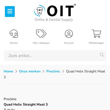
Service
Mijn catalogus
Account
Winkelwagen
Home
Onze merken
Proclinic
Quad Helix Straight Maat
3
Proclinic
Quad Helix Straight Maat 3
3 stuks