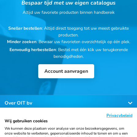
Bespaar tijd met uw eigen catalogus
Altijd uw favoriete producten binnen handbereik
Sneller bestellen
: Altijd direct toegang tot uw meest gebruikte
producten.
Minder zoeken
: Bewaar uw favorieten overzichtelijk op één plek.
Eenvoudig herbestellen
: Bestel met één klik uw terugkerende
benodigdheden.
Account aanvragen
Over OIT bv
Privacybeleid
Klantenservice
Wij gebruiken cookies
We kunnen deze plaatsen voor analyse van onze bezoekersgegevens, om
onze website te verbeteren, gepersonaliseerde inhoud te tonen en om u een