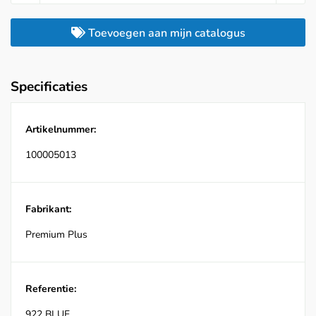
Toevoegen aan mijn catalogus
Specificaties
Artikelnummer:
100005013
Fabrikant:
Premium Plus
Referentie:
922 BLUE