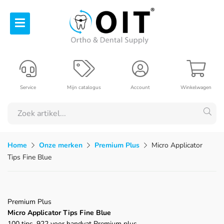
Service
Mijn catalogus
Account
Winkelwagen
Home
Onze merken
Premium Plus
Micro Applicator
Tips Fine Blue
Premium Plus
Micro Applicator Tips Fine Blue
100 tips, 922 voor handvat Premium plus