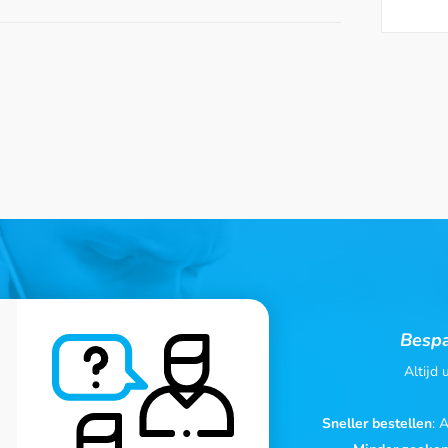
Bespa
Altijd
Sneller bestellen
: 