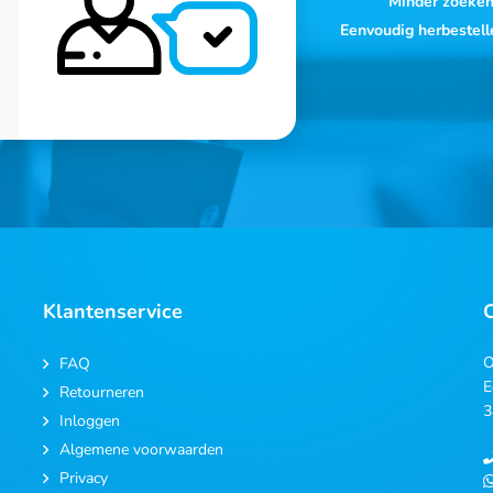
Minder zoeke
Eenvoudig herbestell
Klantenservice
O
FAQ
E
Retourneren
3
Inloggen
Algemene voorwaarden
Privacy