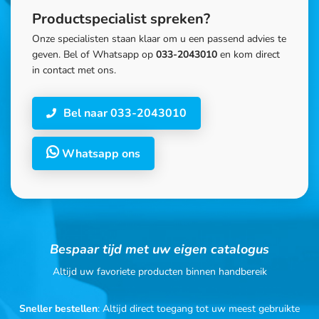
Productspecialist spreken?
Onze specialisten staan klaar om u een passend advies te
geven. Bel of Whatsapp op
033-2043010
en kom direct
in contact met ons.
Bel naar 033-2043010
Whatsapp ons
Bespaar tijd met uw eigen catalogus
Altijd uw favoriete producten binnen handbereik
Sneller bestellen
: Altijd direct toegang tot uw meest gebruikte