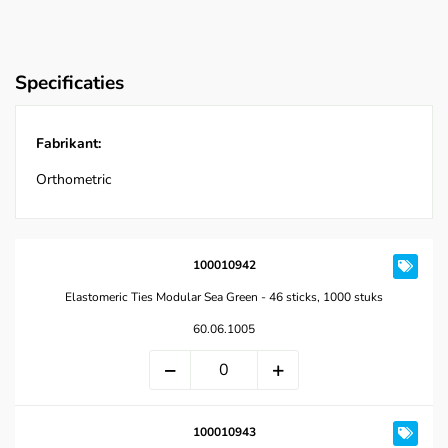
Specificaties
Fabrikant:
Orthometric
100010942
Elastomeric Ties Modular Sea Green - 46 sticks, 1000 stuks
60.06.1005
100010943