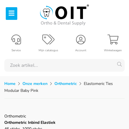
Service
Mijn catalogus
Account
Winkelwagen
Home
Onze merken
Orthometric
Elastomeric Ties
Modular Baby Pink
Orthometric
Orthometric Inbind Elastiek
46 sticks, 1000 stuks