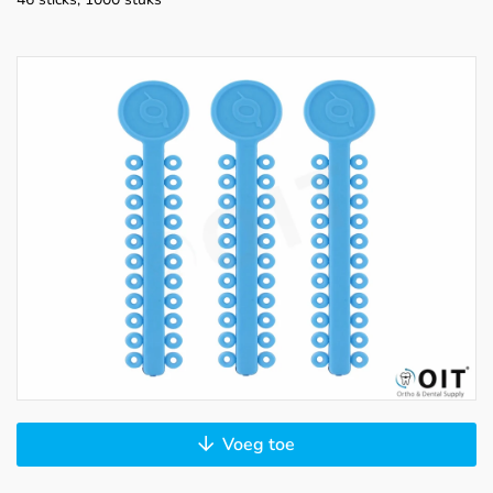
Voeg toe