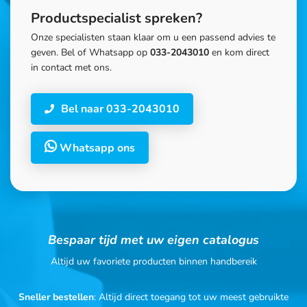
Productspecialist spreken?
Onze specialisten staan klaar om u een passend advies te
geven. Bel of Whatsapp op
033-2043010
en kom direct
in contact met ons.
Bel naar 033-2043010
Whatsapp ons
Bespaar tijd met uw eigen catalogus
Altijd uw favoriete producten binnen handbereik
Sneller bestellen
: Altijd direct toegang tot uw meest gebruikte