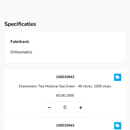
Specificaties
Fabrikant:
Orthometric
100010942
Elastomeric Ties Modular Sea Green - 46 sticks, 1000 stuks
60.06.1005
100010943