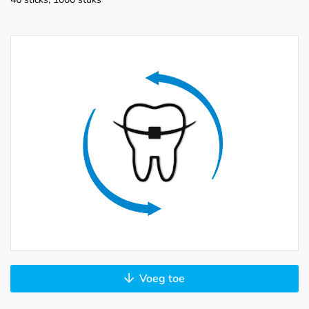
Voeg toe