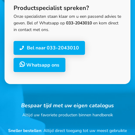
Productspecialist spreken?
Onze specialisten staan klaar om u een passend advies te
geven. Bel of Whatsapp op
033-2043010
en kom direct
in contact met ons.
Bel naar 033-2043010
Whatsapp ons
Bespaar tijd met uw eigen catalogus
Altijd uw favoriete producten binnen handbereik
Sneller bestellen
: Altijd direct toegang tot uw meest gebruikte