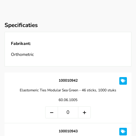
Specificaties
Fabrikant:
Orthometric
100010942
Elastomeric Ties Modular Sea Green - 46 sticks, 1000 stuks
60.06.1005
100010943