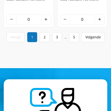
Vorige
1
2
3
5
Volgende
...