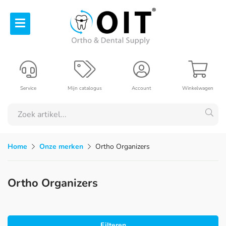
Service
Mijn catalogus
Account
Winkelwagen
Home
Onze merken
Ortho Organizers
Ortho Organizers
Filteren